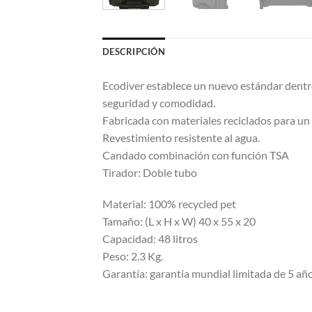
DESCRIPCIÓN
Ecodiver establece un nuevo estándar dentro
seguridad y comodidad.
Fabricada con materiales reciclados para un
Revestimiento resistente al agua.
Candado combinación con función TSA
Tirador: Doble tubo
Material: 100% recycled pet
Tamaño: (L x H x W) 40 x 55 x 20
Capacidad: 48 litros
Peso: 2.3 Kg.
Garantía: garantía mundial limitada de 5 añ