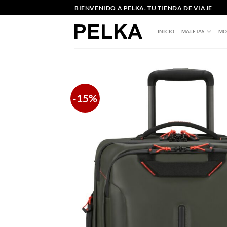
Saltar
BIENVENIDO A PELKA. TU TIENDA DE VIAJE
al
contenido
INICIO
MALETAS
MO
-15%