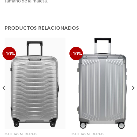
tamaño de la maleta.
PRODUCTOS RELACIONADOS
-10%
-10%
MALETAS MEDIANAS
MALETAS MEDIANAS