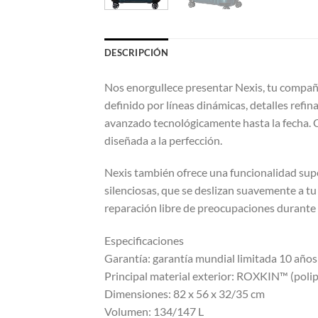
DESCRIPCIÓN
Nos enorgullece presentar Nexis, tu compañe
definido por líneas dinámicas, detalles ref
avanzado tecnológicamente hasta la fecha. C
diseñada a la perfección.
Nexis también ofrece una funcionalidad supe
silenciosas, que se deslizan suavemente a t
reparación libre de preocupaciones durante 
Especificaciones
Garantía: garantía mundial limitada 10 años
Principal material exterior: ROXKIN™ (poli
Dimensiones: 82 x 56 x 32/35 cm
Volumen: 134/147 L