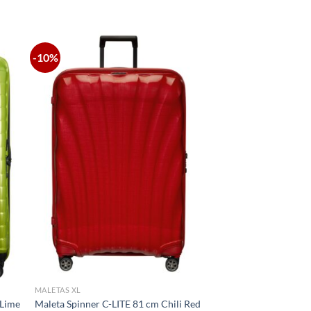
-10%
MALETAS XL
 Lime
Maleta Spinner C-LITE 81 cm Chili Red