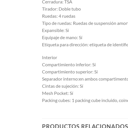
Cerradura: TSA
Tirador: Doble tubo
Ruedas: 4 ruedas
Tipo de ruedas: Ruedas de suspensión amor
Expansible: Sí
Equipaje de mano: Sí
Etiqueta para dirección: etiqueta de identif
Interior
Compartimiento inferior: Sí
Compartimiento superior: Sí
Separador interno:en ambos compartimentos,
Cintas de sujeción: Sí
Mesh Pocket: Sí
Packing cubes: 1 packing cube incluido, coin
PRODUCTOS RELACIONADO