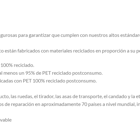
gurosas para garantizar que cumplen con nuestros altos estándare
 están fabricados con materiales reciclados en proporción a su p
 100% reciclado.
n al menos un 95% de PET reciclado postconsumo.
abricadas con PET 100% reciclado postconsumo.
ucto, las ruedas, el tirador, las asas de transporte, el candado y l
ios de reparación en aproximadamente 70 países a nivel mundial, 
ovable