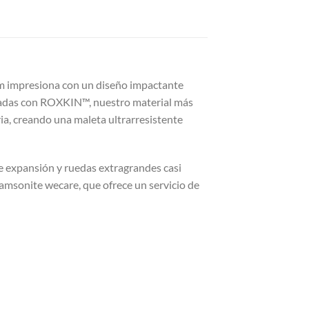
ium impresiona con un diseño impactante
ricadas con ROXKIN™, nuestro material más
ia, creando una maleta ultrarresistente
e expansión y ruedas extragrandes casi
amsonite wecare, que ofrece un servicio de