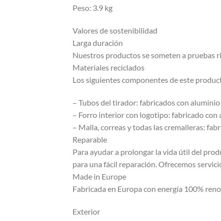
Peso: 3.9 kg
Valores de sostenibilidad
Larga duración
Nuestros productos se someten a pruebas ri
Materiales reciclados
Los siguientes componentes de este producto
– Tubos del tirador: fabricados con aluminio
– Forro interior con logotipo: fabricado co
– Malla, correas y todas las cremalleras: f
Reparable
Para ayudar a prolongar la vida útil del prod
para una fácil reparación. Ofrecemos servic
Made in Europe
Fabricada en Europa con energía 100% ren
Exterior