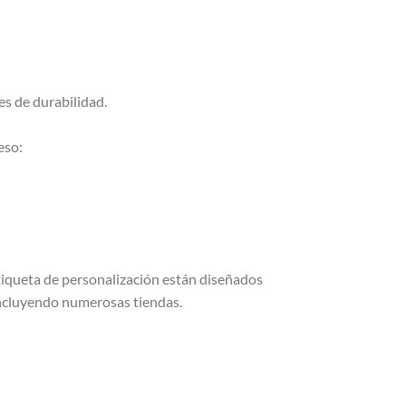
s de durabilidad.
eso:
a etiqueta de personalización están diseñados
incluyendo numerosas tiendas.