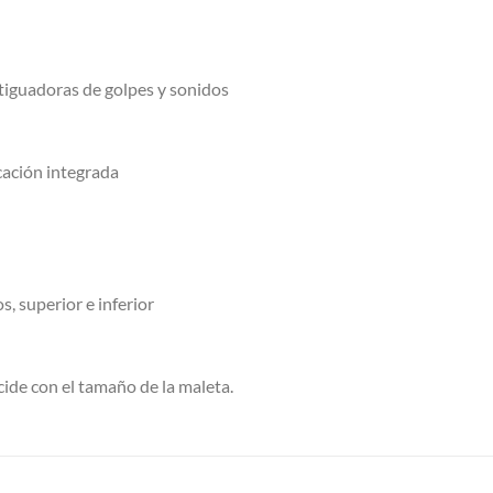
tiguadoras de golpes y sonidos
icación integrada
 superior e inferior
cide con el tamaño de la maleta.
S