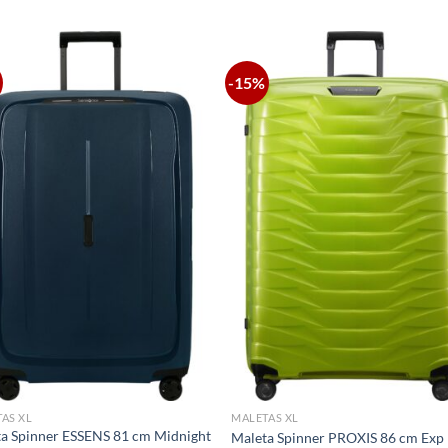
-15%
AS XL
MALETAS XL
a Spinner ESSENS 81 cm Midnight
Maleta Spinner PROXIS 86 cm Exp