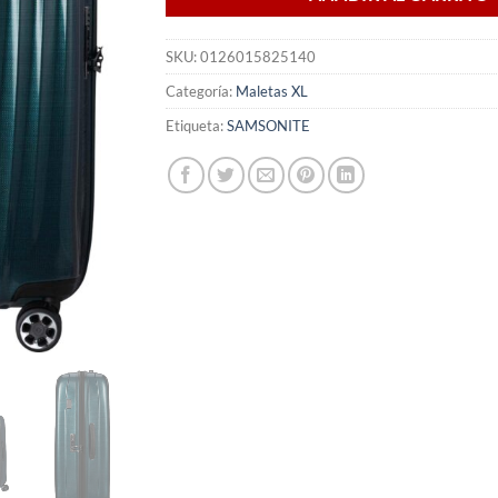
SKU:
0126015825140
Categoría:
Maletas XL
Etiqueta:
SAMSONITE