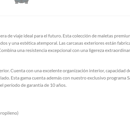
ra de viaje ideal para el futuro. Esta colección de maletas prem
inados y una estética atemporal. Las carcasas exteriores están fab
ombina una resistencia excepcional con una ligereza extraordinar
rior. Cuenta con una excelente organización interior, capacidad d
u lado. Esta gama cuenta además con nuestro exclusivo programa S
el período de garantía de 10 años.
propileno)