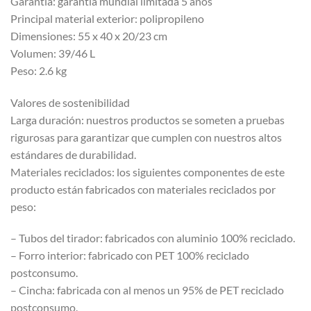
Garantía: garantía mundial limitada 5 años
Principal material exterior: polipropileno
Dimensiones: 55 x 40 x 20/23 cm
Volumen: 39/46 L
Peso: 2.6 kg
Valores de sostenibilidad
Larga duración: nuestros productos se someten a pruebas
rigurosas para garantizar que cumplen con nuestros altos
estándares de durabilidad.
Materiales reciclados: los siguientes componentes de este
producto están fabricados con materiales reciclados por
peso:
– Tubos del tirador: fabricados con aluminio 100% reciclado.
– Forro interior: fabricado con PET 100% reciclado
postconsumo.
– Cincha: fabricada con al menos un 95% de PET reciclado
postconsumo.