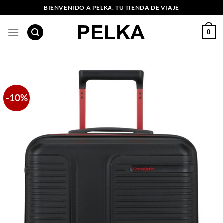
Saltar
BIENVENIDO A PELKA. TU TIENDA DE VIAJE
al
contenido
0
-10%