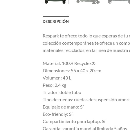
DESCRIPCIÓN
Respark te ofrece todo lo que esperas de tu 
colección contemporánea te ofrece un comple
materiales reciclados, en la línea de nuestra
Material: 100% Recyclex®
Dimensiones: 55 x 40 x 20 cm
Volumen: 43 L
Peso: 2.4 kg
Tirador: doble tubo
Tipo de ruedas: ruedas de suspensión amort
Equipaje de mano: Sí
Eco-friendly: Sí
Compartimiento para laptop: Sí
Garantía: garantía mundial limitada 5 años