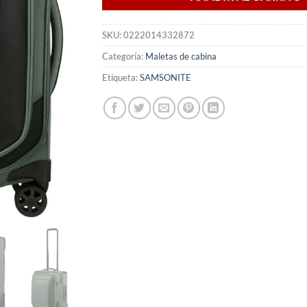
SKU:
0222014332872
Categoría:
Maletas de cabina
Etiqueta:
SAMSONITE