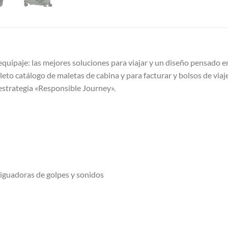
equipaje: las mejores soluciones para viajar y un diseño pensado en
to catálogo de maletas de cabina y para facturar y bolsos de viaj
 estrategia «Responsible Journey».
iguadoras de golpes y sonidos