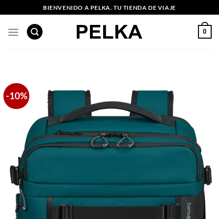
Saltar
BIENVENIDO A PELKA. TU TIENDA DE VIAJE
al
contenido
0
-10%