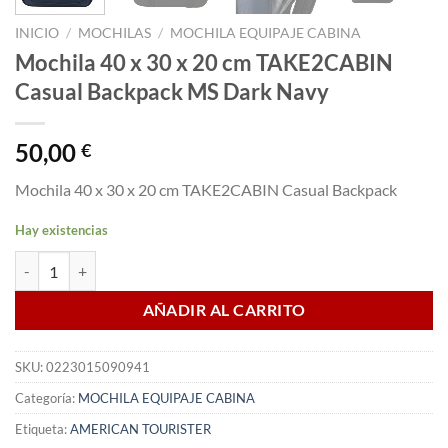
INICIO
/
MOCHILAS
/
MOCHILA EQUIPAJE CABINA
Mochila 40 x 30 x 20 cm TAKE2CABIN
Casual Backpack MS Dark Navy
50,00
€
Mochila 40 x 30 x 20 cm TAKE2CABIN Casual Backpack
Hay existencias
Mochila 40 x 30 x 20 cm TAKE2CABIN Casual Backpack MS Dark Nav
AÑADIR AL CARRITO
SKU:
0223015090941
Categoría:
MOCHILA EQUIPAJE CABINA
Etiqueta:
AMERICAN TOURISTER