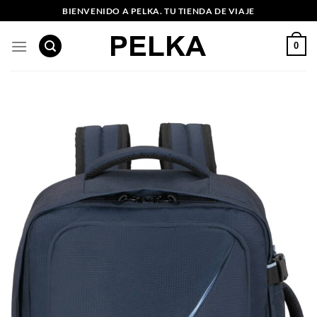
Saltar
BIENVENIDO A PELKA. TU TIENDA DE VIAJE
al
contenido
0