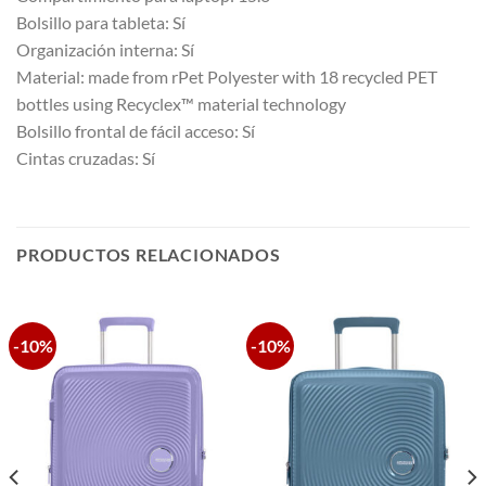
Bolsillo para tableta: Sí
Organización interna: Sí
Material: made from rPet Polyester with 18 recycled PET
bottles using Recyclex™ material technology
Bolsillo frontal de fácil acceso: Sí
Cintas cruzadas: Sí
PRODUCTOS RELACIONADOS
-10%
-10%