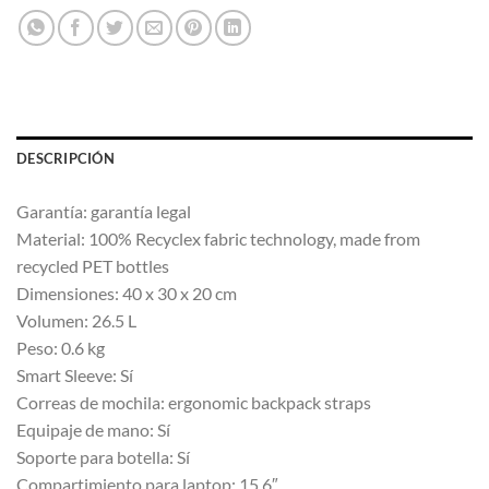
DESCRIPCIÓN
Garantía: garantía legal
Material: 100% Recyclex fabric technology, made from
recycled PET bottles
Dimensiones: 40 x 30 x 20 cm
Volumen: 26.5 L
Peso: 0.6 kg
Smart Sleeve: Sí
Correas de mochila: ergonomic backpack straps
Equipaje de mano: Sí
Soporte para botella: Sí
Compartimiento para laptop: 15.6″