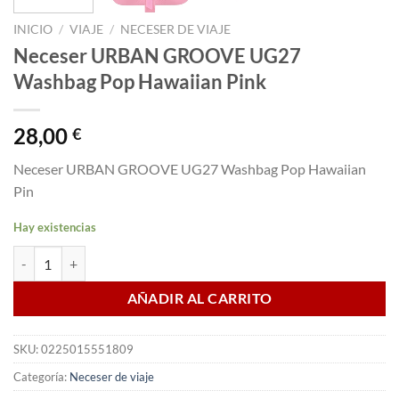
INICIO
/
VIAJE
/
NECESER DE VIAJE
Neceser URBAN GROOVE UG27
Washbag Pop Hawaiian Pink
28,00
€
Neceser URBAN GROOVE UG27 Washbag Pop Hawaiian
Pin
Hay existencias
Neceser URBAN GROOVE UG27 Washbag Pop Hawaiian Pink cantid
AÑADIR AL CARRITO
SKU:
0225015551809
Categoría:
Neceser de viaje