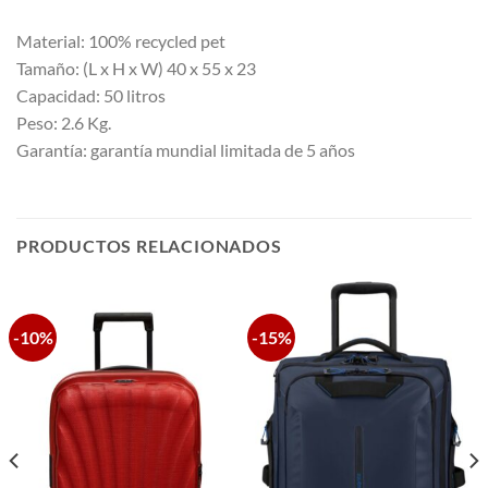
Material: 100% recycled pet
Tamaño: (L x H x W) 40 x 55 x 23
Capacidad: 50 litros
Peso: 2.6 Kg.
Garantía: garantía mundial limitada de 5 años
PRODUCTOS RELACIONADOS
-10%
-15%