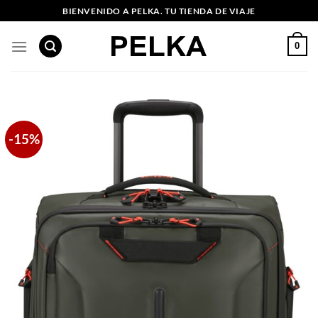
Saltar
BIENVENIDO A PELKA. TU TIENDA DE VIAJE
al
contenido
0
-15%