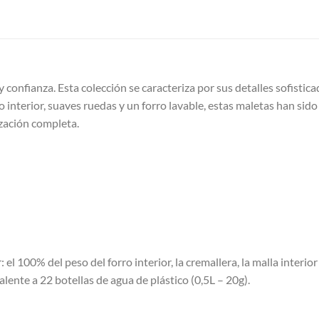
 y confianza. Esta colección se caracteriza por sus detalles sofisti
 interior, suaves ruedas y un forro lavable, estas maletas han sid
ización completa.
: el 100% del peso del forro interior, la cremallera, la malla interio
lente a 22 botellas de agua de plástico (0,5L – 20g).