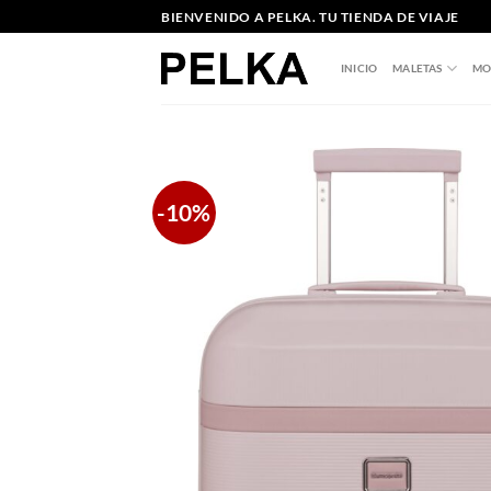
Saltar
BIENVENIDO A PELKA. TU TIENDA DE VIAJE
al
contenido
INICIO
MALETAS
MO
-10%