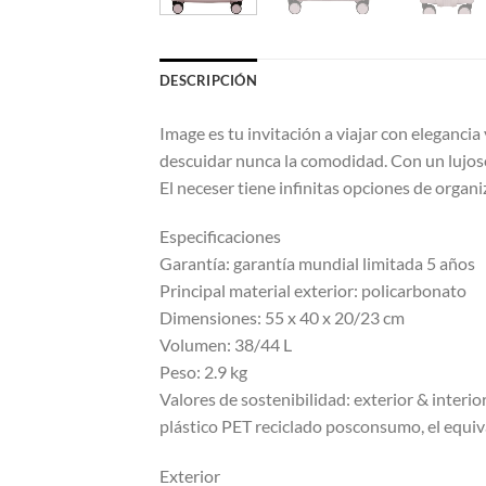
DESCRIPCIÓN
Image es tu invitación a viajar con elegancia
descuidar nunca la comodidad. Con un lujoso
El neceser tiene infinitas opciones de organ
Especificaciones
Garantía: garantía mundial limitada 5 años
Principal material exterior: policarbonato
Dimensiones: 55 x 40 x 20/23 cm
Volumen: 38/44 L
Peso: 2.9 kg
Valores de sostenibilidad: exterior & interior
plástico PET reciclado posconsumo, el equiva
Exterior