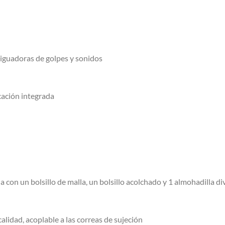
iguadoras de golpes y sonidos
icación integrada
ja con un bolsillo de malla, un bolsillo acolchado y 1 almohadilla di
calidad, acoplable a las correas de sujeción