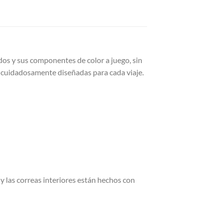
cados y sus componentes de color a juego, sin
o cuidadosamente diseñadas para cada viaje.
r y las correas interiores están hechos con