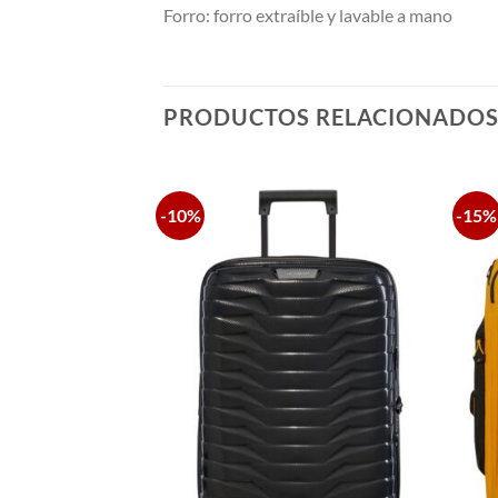
Forro: forro extraíble y lavable a mano
PRODUCTOS RELACIONADO
-10%
-15%