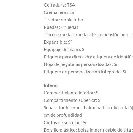
Cerradura: TSA
Cremalleras: Sí
Tirador: doble tubo
Ruedas: 4 ruedas
Tipo de ruedas: ruedas de suspensión amort
Expansible: Sí
Equipaje de mano: Sí
Etiqueta para dirección: etiqueta de identif
Hoja de pegatinas personalizadas: Sí
Etiqueta de personalización integrada: Sí
Interior
Compartimiento inferior: Sí
Compartimiento superior: Sí
Separador interno: 1 almohadilla divisoria fi
cm de profundidad
Cintas de sujeción: Sí
Bolsillo plástico: bolsa impermeable de alta 