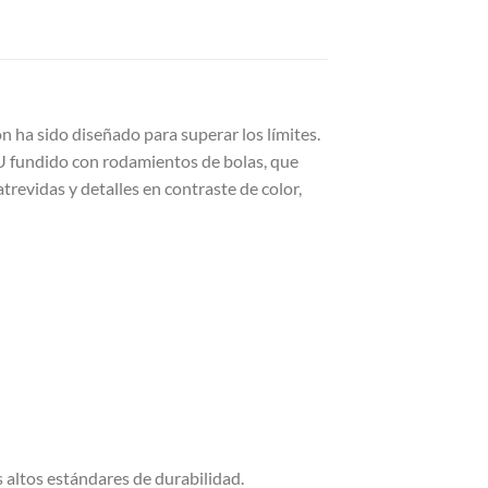
n ha sido diseñado para superar los límites.
U fundido con rodamientos de bolas, que
trevidas y detalles en contraste de color,
altos estándares de durabilidad.