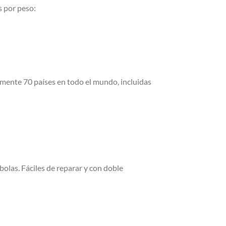
s por peso:
amente 70 países en todo el mundo, incluidas
las. Fáciles de reparar y con doble