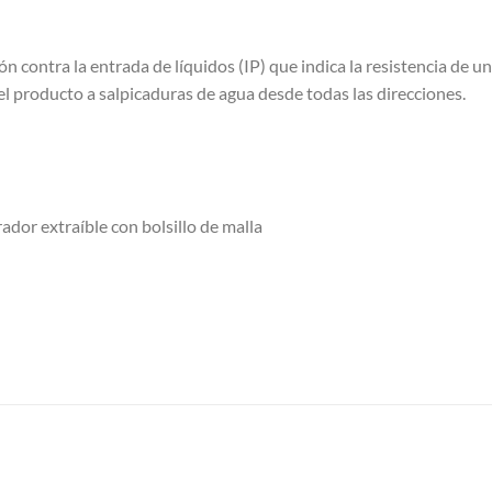
 contra la entrada de líquidos (IP) que indica la resistencia de un
l producto a salpicaduras de agua desde todas las direcciones.
ador extraíble con bolsillo de malla
S