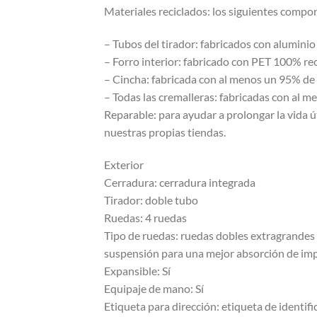
Materiales reciclados: los siguientes compo
– Tubos del tirador: fabricados con aluminio
– Forro interior: fabricado con PET 100% r
– Cincha: fabricada con al menos un 95% de
– Todas las cremalleras: fabricadas con al
Reparable: para ayudar a prolongar la vida 
nuestras propias tiendas.
Exterior
Cerradura: cerradura integrada
Tirador: doble tubo
Ruedas: 4 ruedas
Tipo de ruedas: ruedas dobles extragrandes 
suspensión para una mejor absorción de imp
Expansible: Sí
Equipaje de mano: Sí
Etiqueta para dirección: etiqueta de identif