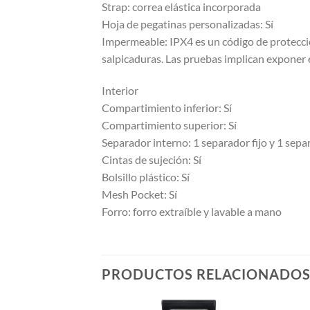
Strap: correa elástica incorporada
Hoja de pegatinas personalizadas: Sí
Impermeable: IPX4 es un código de protección
salpicaduras. Las pruebas implican exponer e
Interior
Compartimiento inferior: Sí
Compartimiento superior: Sí
Separador interno: 1 separador fijo y 1 separ
Cintas de sujeción: Sí
Bolsillo plástico: Sí
Mesh Pocket: Sí
Forro: forro extraíble y lavable a mano
PRODUCTOS RELACIONADO