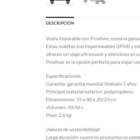
DESCRIPCIÓN
Vuela imparable con Prodiver, nuestra gama d
Estas maletas son impermeables (IPX4) y es
ofrecen un viaje ultrasuave y silencioso en c
Prodiver es la opción perfecta para viajar co
Especificaciones
Garantía: garantía mundial limitada 5 años
Principal material exterior: polipropileno
Dimensiones: 55 x 40 x 20/23 cm
Volumen: 39/46 L
Peso: 2.6 kg
Valores de sostenibilidad
Larga duración: nuestros productos se somet