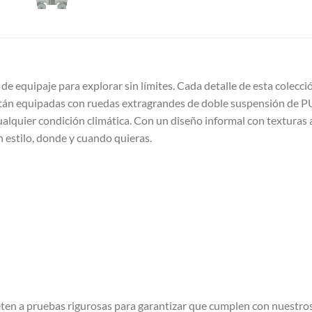
e equipaje para explorar sin límites. Cada detalle de esta colecció
tán equipadas con ruedas extragrandes de doble suspensión de P
ualquier condición climática. Con un diseño informal con texturas a
n estilo, donde y cuando quieras.
en a pruebas rigurosas para garantizar que cumplen con nuestros 