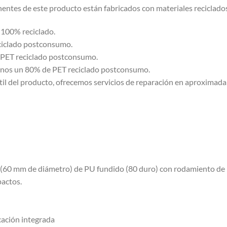
nentes de este producto están fabricados con materiales reciclado
 100% reciclado.
eciclado postconsumo.
 PET reciclado postconsumo.
 menos un 80% de PET reciclado postconsumo.
útil del producto, ofrecemos servicios de reparación en aproximad
(60 mm de diámetro) de PU fundido (80 duro) con rodamiento de bo
actos.
icación integrada