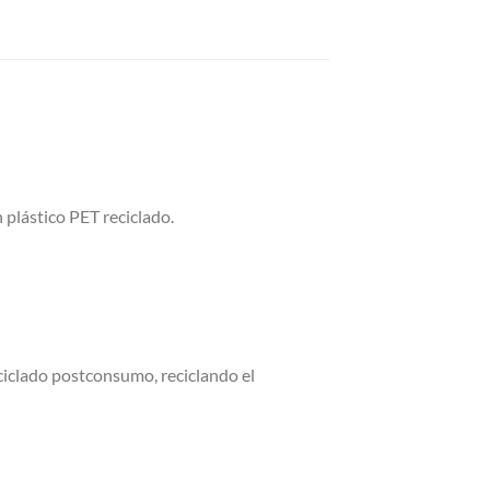
n plástico PET reciclado.
reciclado postconsumo, reciclando el