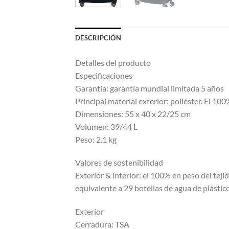
DESCRIPCIÓN
Detalles del producto
Especificaciones
Garantía: garantía mundial limitada 5 años
Principal material exterior: poliéster. El 100
Dimensiones: 55 x 40 x 22/25 cm
Volumen: 39/44 L
Peso: 2.1 kg
Valores de sostenibilidad
Exterior & interior: el 100% en peso del teji
equivalente a 29 botellas de agua de plástico
Exterior
Cerradura: TSA