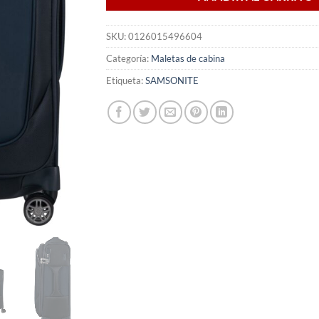
SKU:
0126015496604
Categoría:
Maletas de cabina
Etiqueta:
SAMSONITE