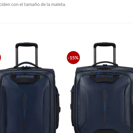
ciden con el tamaño de la maleta.
S
-15%