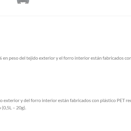
% en peso del tejido exterior y el forro interior están fabricados co
do exterior y del forro interior están fabricados con plástico PET 
 (0,5L – 20g).