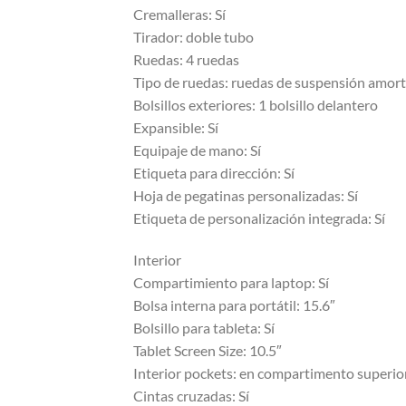
Cremalleras: Sí
Tirador: doble tubo
Ruedas: 4 ruedas
Tipo de ruedas: ruedas de suspensión amort
Bolsillos exteriores: 1 bolsillo delantero
Expansible: Sí
Equipaje de mano: Sí
Etiqueta para dirección: Sí
Hoja de pegatinas personalizadas: Sí
Etiqueta de personalización integrada: Sí
Interior
Compartimiento para laptop: Sí
Bolsa interna para portátil: 15.6″
Bolsillo para tableta: Sí
Tablet Screen Size: 10.5″
Interior pockets: en compartimento superio
Cintas cruzadas: Sí